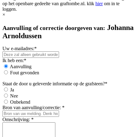
op het openbare gedeelte van graftombe.nl. klik
hier
om in te
loggen.
×
Johanna
Aanvulling of correctie doorgeven van:
Arnoldussen
Uw e-mailadres:*
Ik heb een:*
Aanvulling
Fout gevonden
Staat de door u geleverde informatie op de grafsteen?*
Ja
Nee
Onbekend
Bron van aanvulling/correctie: *
Omschrijving: *