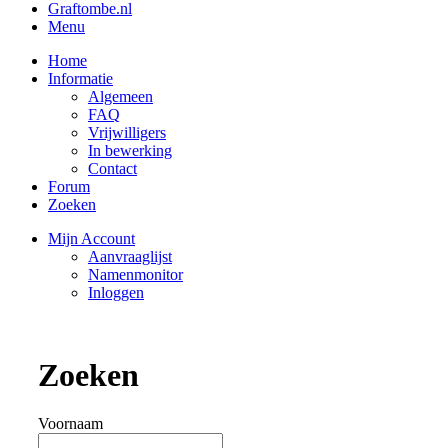
Graftombe.nl
Menu
Home
Informatie
Algemeen
FAQ
Vrijwilligers
In bewerking
Contact
Forum
Zoeken
Mijn Account
Aanvraaglijst
Namenmonitor
Inloggen
Zoeken
Voornaam