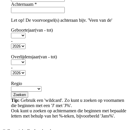
Achternaam
*
Let op! De voorvoegsel(s) achteraan bijv. 'Veen van de'
Geboortejaar(van - tot)
-
Overlijdensjaar(van - tot)
-
Regio
Tip:
Gebruik een 'wildcard'. Zo kunt u zoeken op voornamen
die beginnen met een 'J' met 'J%'.
Ook kunt u zoeken op achternamen die beginnen met bepaalde
letters met behulp van het %-teken, bijvoorbeeld 'Jans%'.