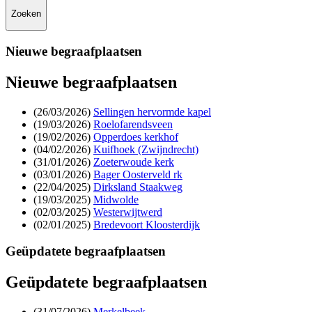
Nieuwe begraafplaatsen
Nieuwe begraafplaatsen
(26/03/2026)
Sellingen hervormde kapel
(19/03/2026)
Roelofarendsveen
(19/02/2026)
Opperdoes kerkhof
(04/02/2026)
Kuifhoek (Zwijndrecht)
(31/01/2026)
Zoeterwoude kerk
(03/01/2026)
Bager Oosterveld rk
(22/04/2025)
Dirksland Staakweg
(19/03/2025)
Midwolde
(02/03/2025)
Westerwijtwerd
(02/01/2025)
Bredevoort Kloosterdijk
Geüpdatete begraafplaatsen
Geüpdatete begraafplaatsen
(31/07/2026)
Merkelbeek