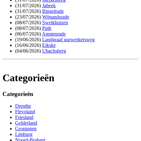
(31/07/2026)
Jabeek
(31/07/2026)
Bingelrade
(23/07/2026)
Wijnandsrade
(08/07/2026)
Sweikhuizen
(08/07/2026)
Puth
(06/07/2026)
Amstenrade
(19/06/2026)
Landgraaf uurwerkersweg
(16/06/2026)
Eikske
(04/06/2026)
Ubachsberg
Categorieën
Categorieën
Drenthe
Flevoland
Friesland
Gelderland
Groningen
Limburg
Noord-Brabant