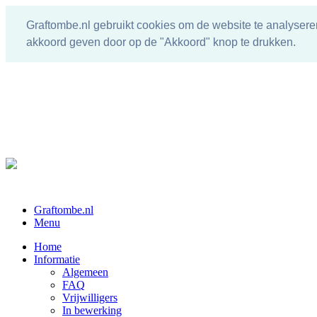
Graftombe.nl gebruikt cookies om de website te analysere
akkoord geven door op de "Akkoord" knop te drukken.
Graftombe.nl
Menu
Home
Informatie
Algemeen
FAQ
Vrijwilligers
In bewerking