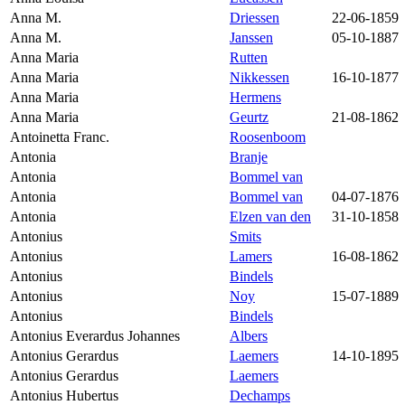
Anna M.
Driessen
22-06-1859
Anna M.
Janssen
05-10-1887
Anna Maria
Rutten
Anna Maria
Nikkessen
16-10-1877
Anna Maria
Hermens
Anna Maria
Geurtz
21-08-1862
Antoinetta Franc.
Roosenboom
Antonia
Branje
Antonia
Bommel van
Antonia
Bommel van
04-07-1876
Antonia
Elzen van den
31-10-1858
Antonius
Smits
Antonius
Lamers
16-08-1862
Antonius
Bindels
Antonius
Noy
15-07-1889
Antonius
Bindels
Antonius Everardus Johannes
Albers
Antonius Gerardus
Laemers
14-10-1895
Antonius Gerardus
Laemers
Antonius Hubertus
Dechamps