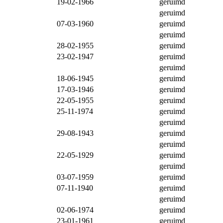
19-02-1966
geruimd
geruimd
07-03-1960
geruimd
geruimd
28-02-1955
geruimd
23-02-1947
geruimd
geruimd
18-06-1945
geruimd
17-03-1946
geruimd
22-05-1955
geruimd
25-11-1974
geruimd
geruimd
29-08-1943
geruimd
geruimd
22-05-1929
geruimd
geruimd
03-07-1959
geruimd
07-11-1940
geruimd
geruimd
02-06-1974
geruimd
23-01-1961
geruimd