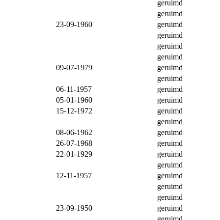
geruimd
geruimd
23-09-1960
geruimd
geruimd
geruimd
geruimd
09-07-1979
geruimd
geruimd
06-11-1957
geruimd
05-01-1960
geruimd
15-12-1972
geruimd
geruimd
08-06-1962
geruimd
26-07-1968
geruimd
22-01-1929
geruimd
geruimd
12-11-1957
geruimd
geruimd
geruimd
23-09-1950
geruimd
geruimd