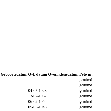
Geboortedatum
Ovl. datum
Overlijdensdatum
Foto nr.
geruimd
geruimd
04-07-1928
geruimd
13-07-1967
geruimd
06-02-1954
geruimd
05-03-1948
geruimd