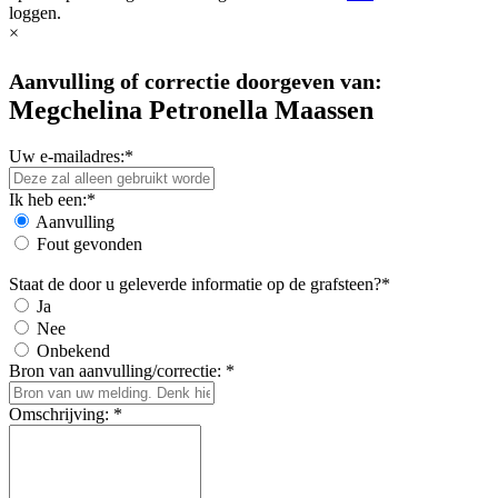
loggen.
×
Aanvulling of correctie doorgeven van:
Megchelina Petronella Maassen
Uw e-mailadres:*
Ik heb een:*
Aanvulling
Fout gevonden
Staat de door u geleverde informatie op de grafsteen?*
Ja
Nee
Onbekend
Bron van aanvulling/correctie: *
Omschrijving: *