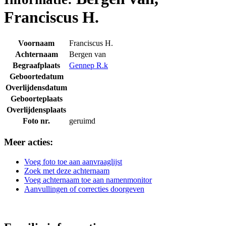
Franciscus H.
Voornaam
Franciscus H.
Achternaam
Bergen van
Begraafplaats
Gennep R.k
Geboortedatum
Overlijdensdatum
Geboorteplaats
Overlijdensplaats
Foto nr.
geruimd
Meer acties:
Voeg foto toe aan aanvraaglijst
Zoek met deze achternaam
Voeg achternaam toe aan namenmonitor
Aanvullingen of correcties doorgeven