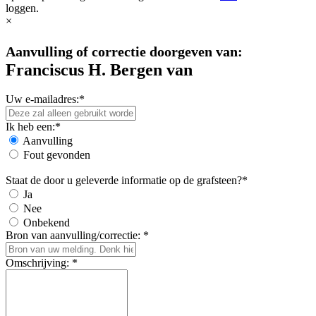
loggen.
×
Aanvulling of correctie doorgeven van:
Franciscus H. Bergen van
Uw e-mailadres:*
Ik heb een:*
Aanvulling
Fout gevonden
Staat de door u geleverde informatie op de grafsteen?*
Ja
Nee
Onbekend
Bron van aanvulling/correctie: *
Omschrijving: *