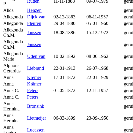
Rutten
11-11-1888
09-07-1979
geru
P.
Alida
Henzen
geru
Allegonda
Dijck van
02-12-1863
06-11-1957
geru
Allegonda
Fleuren
29-04-1880
05-01-1960
geru
Allegonda
Janssen
18-08-1886
15-12-1972
geru
Ch.M.
Allegonda
Janssen
geru
Ch.M.
Allegonda
Uden van
10-02-1892
08-06-1962
geru
Maria
Alphons
Liebrand
22-01-1913
26-07-1968
geru
Gerardus
Anna
Kremer
17-01-1872
22-01-1929
geru
Anna
Krämer
geru
Anna C.
Peters
01-05-1872
12-11-1957
geru
Anna C.
Peters
geru
Anna
Bronsink
geru
Hermina
Anna
Lietmeijer
06-03-1899
23-09-1950
geru
Hermina
Anna
Lucassen
geru
Louisa