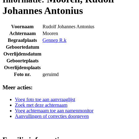
Johannes Antonius
Voornaam
Rudolf Johannes Antonius
Achternaam
Mooren
Begraafplaats
Gennep R.k
Geboortedatum
Overlijdensdatum
Geboorteplaats
Overlijdensplaats
Foto nr.
geruimd
Meer acties:
Voeg foto toe aan aanvraaglijst
Zoek met deze achternaam
Voeg achternaam toe aan namenmonitor
Aanvullingen of correcties doorgeven