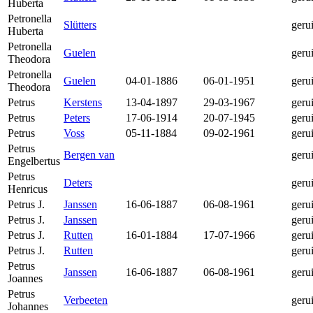
Huberta
Petronella
Slütters
geru
Huberta
Petronella
Guelen
geru
Theodora
Petronella
Guelen
04-01-1886
06-01-1951
geru
Theodora
Petrus
Kerstens
13-04-1897
29-03-1967
geru
Petrus
Peters
17-06-1914
20-07-1945
geru
Petrus
Voss
05-11-1884
09-02-1961
geru
Petrus
Bergen van
geru
Engelbertus
Petrus
Deters
geru
Henricus
Petrus J.
Janssen
16-06-1887
06-08-1961
geru
Petrus J.
Janssen
geru
Petrus J.
Rutten
16-01-1884
17-07-1966
geru
Petrus J.
Rutten
geru
Petrus
Janssen
16-06-1887
06-08-1961
geru
Joannes
Petrus
Verbeeten
geru
Johannes