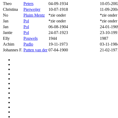
Theo
Peters
04-09-1934
10-05-200
Christina
Pierweijer
10-07-1918
11-09-200
No
Pluim Mentz
*zie onder
*zie onder
Jan
Pol
*zie onder
*zie onder
Jan
Pol
06-08-1904
24-01-196
Jantie
Pol
24-07-1923
23-10-199
Elly
Pouwels
1944
1987
Achim
Pudlo
19-11-1973
03-11-198
Johannes F.
Putten van der
07-04-1900
21-02-197