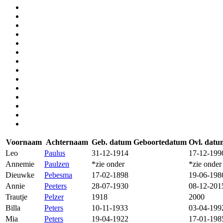
Voornaam
Achternaam
Geb. datum
Geboortedatum
Ovl. datu
Leo
Paulus
31-12-1914
17-12-199
Annemie
Paulzen
*zie onder
*zie onder
Dieuwke
Pebesma
17-02-1898
19-06-198
Annie
Peeters
28-07-1930
08-12-201
Trautje
Pelzer
1918
2000
Billa
Peters
10-11-1933
03-04-199
Mia
Peters
19-04-1922
17-01-198