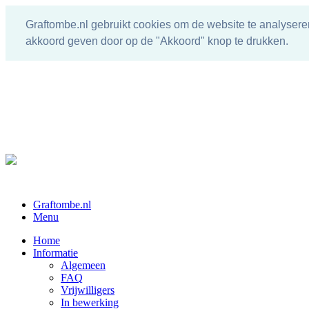
Graftombe.nl gebruikt cookies om de website te analysere
akkoord geven door op de "Akkoord" knop te drukken.
Graftombe.nl
Menu
Home
Informatie
Algemeen
FAQ
Vrijwilligers
In bewerking