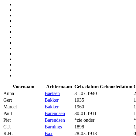
Voornaam
Achternaam
Geb. datum
Geboortedatum
O
Anna
Baetsen
31-07-1940
2
Gert
Bakker
1935
1
Marcel
Bakker
1960
1
Paul
Barendsen
30-01-1911
1
Piet
Barendsen
*zie onder
*
C.J.
Barnings
1898
1
R.H.
Bax
28-03-1913
0