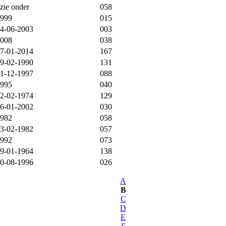
zie onder
058
999
015
4-06-2003
003
008
038
7-01-2014
167
9-02-1990
131
1-12-1997
088
995
040
2-02-1974
129
6-01-2002
030
982
058
3-02-1982
057
992
073
9-01-1964
138
0-08-1996
026
A
B
C
D
E