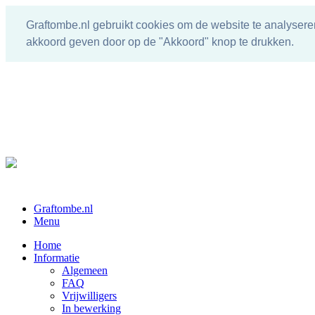
Graftombe.nl gebruikt cookies om de website te analysere
akkoord geven door op de "Akkoord" knop te drukken.
Graftombe.nl
Menu
Home
Informatie
Algemeen
FAQ
Vrijwilligers
In bewerking