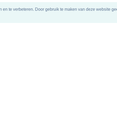
n en te verbeteren. Door gebruik te maken van deze website gee