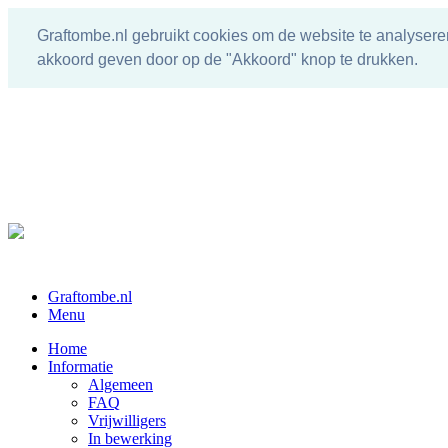
Graftombe.nl gebruikt cookies om de website te analysere
akkoord geven door op de "Akkoord" knop te drukken.
Graftombe.nl
Menu
Home
Informatie
Algemeen
FAQ
Vrijwilligers
In bewerking