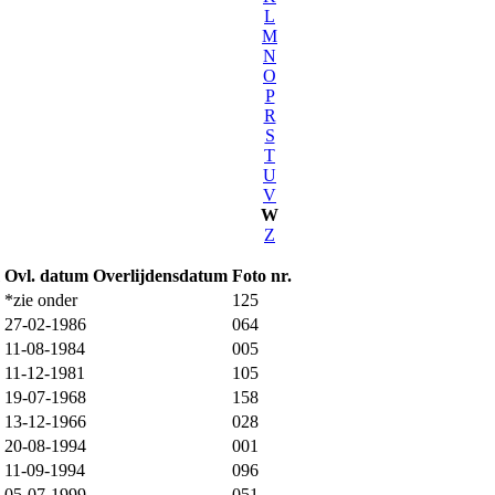
L
M
N
O
P
R
S
T
U
V
W
Z
Ovl. datum
Overlijdensdatum
Foto nr.
*zie onder
125
27-02-1986
064
11-08-1984
005
11-12-1981
105
19-07-1968
158
13-12-1966
028
20-08-1994
001
11-09-1994
096
05-07-1999
051