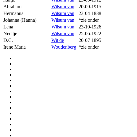
Abraham
Wilsum van
20-09-1915
Hermanus
Wilsum van
23-04-1888
Johanna (Hanna)
Wilsum van
*zie onder
Lena
Wilsum van
23-10-1926
Neeltje
Wilsum van
25-06-1922
D.C.
Wit de
20-07-1895
Irene Maria
Woudenberg
*zie onder