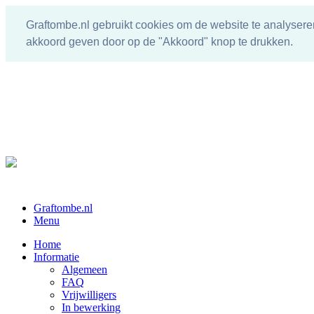
Graftombe.nl gebruikt cookies om de website te analysere
akkoord geven door op de "Akkoord" knop te drukken.
Graftombe.nl
Menu
Home
Informatie
Algemeen
FAQ
Vrijwilligers
In bewerking