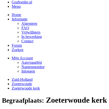
Graftombe.nl
Menu
Home
Informatie
Algemeen
FAQ
Vrijwilligers
In bewerking
Contact
Forum
Zoeken
Mijn Account
Aanvraaglijst
Namenmonitor
Inloggen
Zuid-Holland
Zoeterwoude
Zoeterwoude kerk
Zoeterwoude kerk
Begraafplaats: