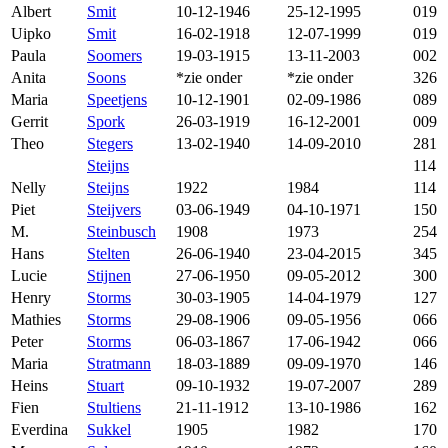
Albert
Smit
10-12-1946
25-12-1995
019
Uipko
Smit
16-02-1918
12-07-1999
019
Paula
Soomers
19-03-1915
13-11-2003
002
Anita
Soons
*zie onder
*zie onder
326
Maria
Speetjens
10-12-1901
02-09-1986
089
Gerrit
Spork
26-03-1919
16-12-2001
009
Theo
Stegers
13-02-1940
14-09-2010
281
Steijns
114
Nelly
Steijns
1922
1984
114
Piet
Steijvers
03-06-1949
04-10-1971
150
M.
Steinbusch
1908
1973
254
Hans
Stelten
26-06-1940
23-04-2015
345
Lucie
Stijnen
27-06-1950
09-05-2012
300
Henry
Storms
30-03-1905
14-04-1979
127
Mathies
Storms
29-08-1906
09-05-1956
066
Peter
Storms
06-03-1867
17-06-1942
066
Maria
Stratmann
18-03-1889
09-09-1970
146
Heins
Stuart
09-10-1932
19-07-2007
289
Fien
Stultiens
21-11-1912
13-10-1986
162
Everdina
Sukkel
1905
1982
170