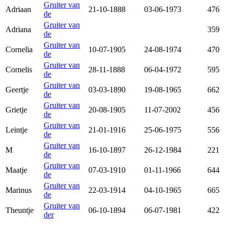
Gruiter van
Adriaan
21-10-1888
03-06-1973
476
de
Gruiter van
Adriana
359
de
Gruiter van
Cornelia
10-07-1905
24-08-1974
470
de
Gruiter van
Cornelis
28-11-1888
06-04-1972
595
de
Gruiter van
Geertje
03-03-1890
19-08-1965
662
de
Gruiter van
Grietje
20-08-1905
11-07-2002
456
de
Gruiter van
Leintje
21-01-1916
25-06-1975
556
de
Gruiter van
M
16-10-1897
26-12-1984
221
de
Gruiter van
Maatje
07-03-1910
01-11-1966
644
de
Gruiter van
Marinus
22-03-1914
04-10-1965
665
de
Gruiter van
Theuntje
06-10-1894
06-07-1981
422
der