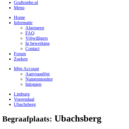
Graftombe.nl
Menu
Home
Informatie
Algemeen
FAQ
Vrijwilligers
In bewerking
Contact
Forum
Zoeken
Mijn Account
Aanvraaglijst
Namenmonitor
Inloggen
Limburg
Voerendaal
Ubachsberg
Ubachsberg
Begraafplaats: