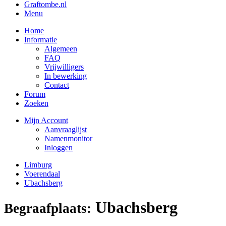
Graftombe.nl
Menu
Home
Informatie
Algemeen
FAQ
Vrijwilligers
In bewerking
Contact
Forum
Zoeken
Mijn Account
Aanvraaglijst
Namenmonitor
Inloggen
Limburg
Voerendaal
Ubachsberg
Ubachsberg
Begraafplaats: