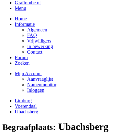
Graftombe.nl
Menu
Home
Informatie
Algemeen
FAQ
Vrijwilligers
In bewerking
Contact
Forum
Zoeken
Mijn Account
Aanvraaglijst
Namenmonitor
Inloggen
Limburg
Voerendaal
Ubachsberg
Ubachsberg
Begraafplaats: