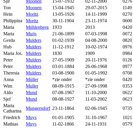
Sjir
Moonen
15-07-1932
02-11-2000
0276
Ton
Moonen
15-04-1945
29-07-2015
1149
Hein
Moritz
13-05-1926
14-11-1999
0270
Philippina
Moritz
30-11-1904
23-11-1974
0600
Maria
Mühlenberg
1933
2013
0420
Maria
Muijs
21-06-1899
07-03-1998
0072
Gerda
Mulders
01-02-1939
04-08-2000
0820
Hub
Mulders
11-12-1912
10-02-1974
0976
Maria Jos.
Mulders
1830
1909
0984
Peter
Mulders
27-05-1909
20-11-1976
0126
Peter
Mulders
03-01-1884
26-06-1968
0977
Theresia
Mulders
03-08-1900
01-05-1992
0708
Anna
Müller
*zie onder
*zie onder
0420
Wim
Muller
08-09-1915
27-09-1998
0353
Aldo
Mund
07-08-1967
11-10-2000
0622
Sjef
Mund
08-08-1927
11-03-2002
0623
Maria
Mungersdorf
23-11-1864
02-06-1945
0735
Catharina
Friedrich
Muys
01-01-1905
31-10-1967
1021
Mathias
Muys
11-02-1866
24-11-1931
0579