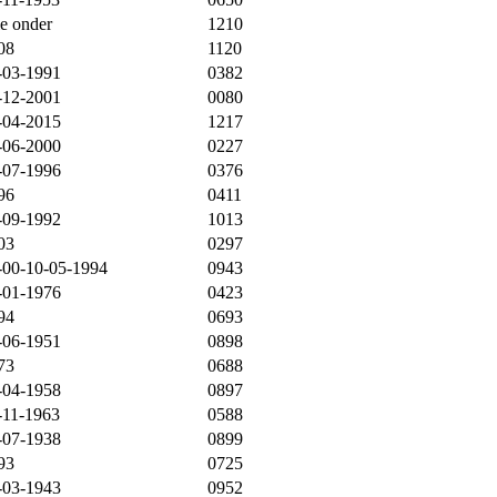
ie onder
1210
08
1120
-03-1991
0382
-12-2001
0080
-04-2015
1217
-06-2000
0227
-07-1996
0376
96
0411
-09-1992
1013
03
0297
-00-10-05-1994
0943
-01-1976
0423
94
0693
-06-1951
0898
73
0688
-04-1958
0897
-11-1963
0588
-07-1938
0899
93
0725
-03-1943
0952