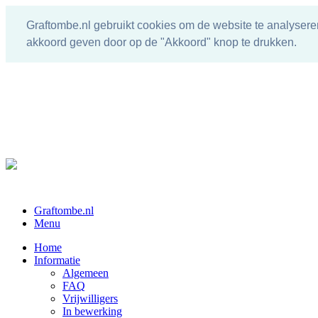
Graftombe.nl gebruikt cookies om de website te analysere
akkoord geven door op de "Akkoord" knop te drukken.
Graftombe.nl
Menu
Home
Informatie
Algemeen
FAQ
Vrijwilligers
In bewerking