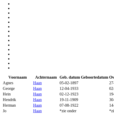
Voornaam
Achternaam
Geb. datum
Geboortedatum
Ov
Agnes
Haan
05-02-1897
27
George
Haan
12-04-1933
02
Hein
Haan
02-12-1923
19
Hendrik
Haan
19-11-1909
30
Herman
Haan
07-08-1922
14
Jo
Haan
*zie onder
*z