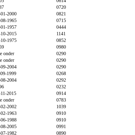
05
0614
87
0720
-01-2000
0821
-08-1965
0715
-01-1957
0444
-10-2015
1141
-10-1975
0852
59
0980
ie onder
0290
ie onder
0290
-09-2004
0290
-09-1999
0268
-08-2004
0292
96
0232
-11-2015
0914
ie onder
0783
-02-2002
1039
-02-1963
0910
-06-1988
0910
-08-2005
0991
-07-1982
0890