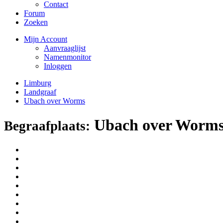
Contact
Forum
Zoeken
Mijn Account
Aanvraaglijst
Namenmonitor
Inloggen
Limburg
Landgraaf
Ubach over Worms
Ubach over Worm
Begraafplaats: