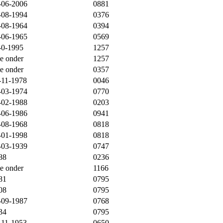
-06-2006
0881
-08-1994
0376
-08-1964
0394
-06-1965
0569
-0-1995
1257
ie onder
1257
ie onder
0357
-11-1978
0046
-03-1974
0770
-02-1988
0203
-06-1986
0941
-08-1968
0818
-01-1998
0818
-03-1939
0747
88
0236
ie onder
1166
81
0795
08
0795
-09-1987
0768
34
0795
-11-1953
0650