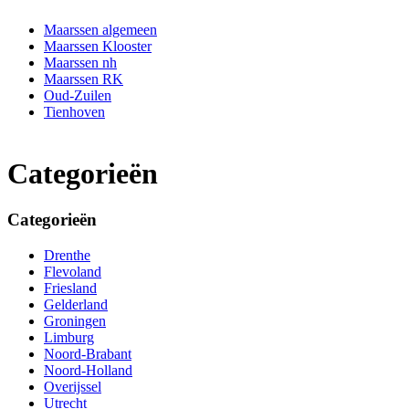
Maarssen algemeen
Maarssen Klooster
Maarssen nh
Maarssen RK
Oud-Zuilen
Tienhoven
Categorieën
Categorieën
Drenthe
Flevoland
Friesland
Gelderland
Groningen
Limburg
Noord-Brabant
Noord-Holland
Overijssel
Utrecht