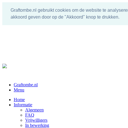
Graftombe.nl gebruikt cookies om de website te analysere
akkoord geven door op de "Akkoord" knop te drukken.
Graftombe.nl
Menu
Home
Informatie
Algemeen
FAQ
Vrijwilligers
In bewerking