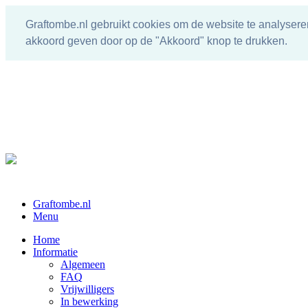
Graftombe.nl gebruikt cookies om de website te analysere
akkoord geven door op de "Akkoord" knop te drukken.
Graftombe.nl
Menu
Home
Informatie
Algemeen
FAQ
Vrijwilligers
In bewerking