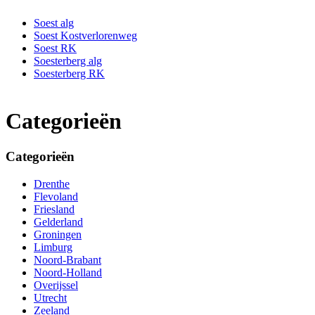
Soest alg
Soest Kostverlorenweg
Soest RK
Soesterberg alg
Soesterberg RK
Categorieën
Categorieën
Drenthe
Flevoland
Friesland
Gelderland
Groningen
Limburg
Noord-Brabant
Noord-Holland
Overijssel
Utrecht
Zeeland