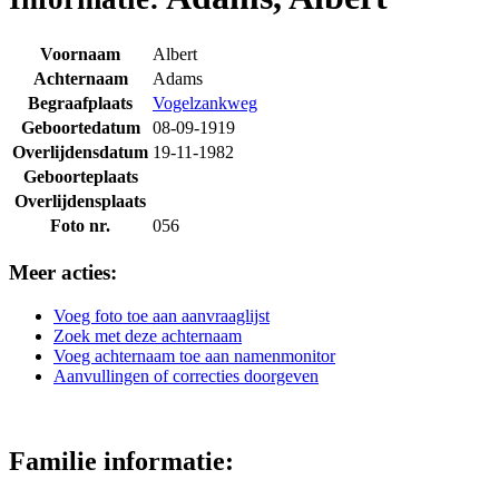
Voornaam
Albert
Achternaam
Adams
Begraafplaats
Vogelzankweg
Geboortedatum
08-09-1919
Overlijdensdatum
19-11-1982
Geboorteplaats
Overlijdensplaats
Foto nr.
056
Meer acties:
Voeg foto toe aan aanvraaglijst
Zoek met deze achternaam
Voeg achternaam toe aan namenmonitor
Aanvullingen of correcties doorgeven
Familie informatie: