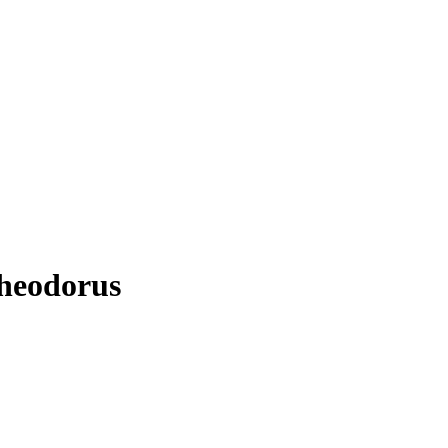
heodorus