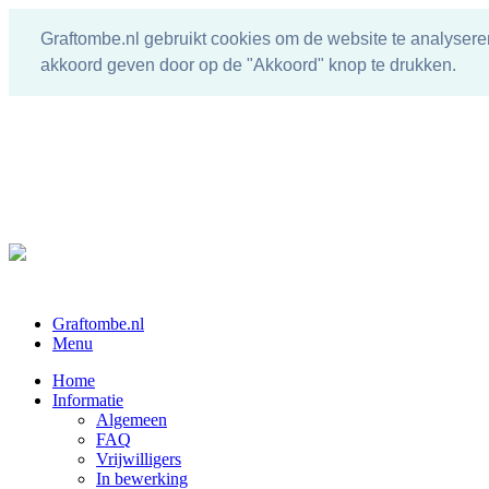
Graftombe.nl gebruikt cookies om de website te analysere
akkoord geven door op de "Akkoord" knop te drukken.
Graftombe.nl
Menu
Home
Informatie
Algemeen
FAQ
Vrijwilligers
In bewerking