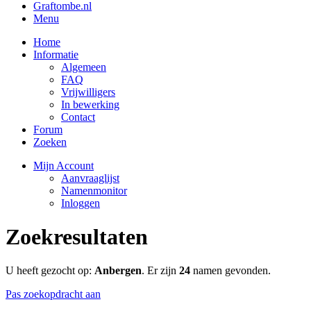
Graftombe.nl
Menu
Home
Informatie
Algemeen
FAQ
Vrijwilligers
In bewerking
Contact
Forum
Zoeken
Mijn Account
Aanvraaglijst
Namenmonitor
Inloggen
Zoekresultaten
U heeft gezocht op:
Anbergen
. Er zijn
24
namen gevonden.
Pas zoekopdracht aan