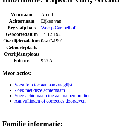
Voornaam
Arend
Achternaam
Eijken van
Begraafplaats
Weesp Carspelhof
Geboortedatum
14-12-1921
Overlijdensdatum
08-07-1991
Geboorteplaats
Overlijdensplaats
Foto nr.
955 A
Meer acties:
Voeg foto toe aan aanvraaglijst
Zoek met deze achternaam
Voeg achternaam toe aan namenmonitor
Aanvullingen of correcties doorgeven
Familie informatie: