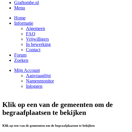
Graftombe.nl
Menu
Home
Informatie
Algemeen
FAQ
Vrijwilligers
In bewerking
Contact
Forum
Zoeken
Mijn Account
Aanvraaglijst
Namenmonitor
Inloggen
Klik op een van de gemeenten om de
begraafplaatsen te bekijken
Klik op een van de gemeenten om de begraafplaatsen te bekijken