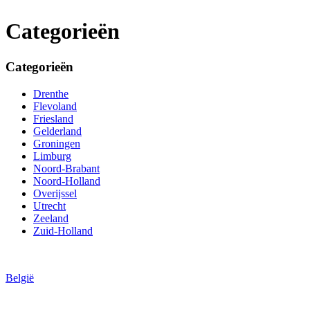
Categorieën
Categorieën
Drenthe
Flevoland
Friesland
Gelderland
Groningen
Limburg
Noord-Brabant
Noord-Holland
Overijssel
Utrecht
Zeeland
Zuid-Holland
België