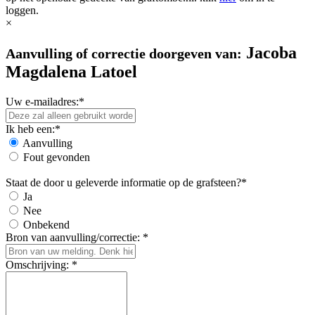
loggen.
×
Jacoba
Aanvulling of correctie doorgeven van:
Magdalena Latoel
Uw e-mailadres:*
Ik heb een:*
Aanvulling
Fout gevonden
Staat de door u geleverde informatie op de grafsteen?*
Ja
Nee
Onbekend
Bron van aanvulling/correctie: *
Omschrijving: *