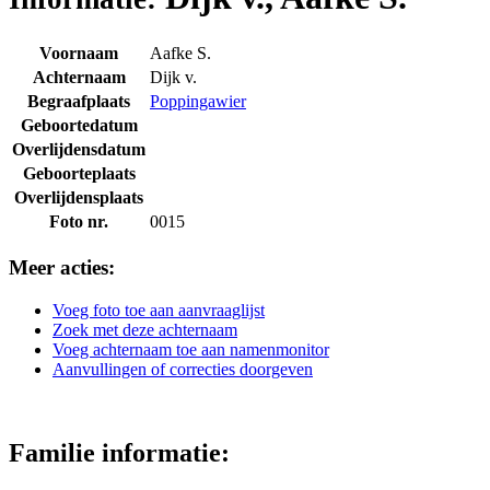
Voornaam
Aafke S.
Achternaam
Dijk v.
Begraafplaats
Poppingawier
Geboortedatum
Overlijdensdatum
Geboorteplaats
Overlijdensplaats
Foto nr.
0015
Meer acties:
Voeg foto toe aan aanvraaglijst
Zoek met deze achternaam
Voeg achternaam toe aan namenmonitor
Aanvullingen of correcties doorgeven
Familie informatie: