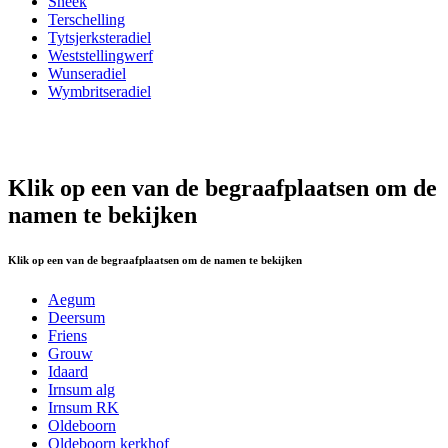
Sneek
Terschelling
Tytsjerksteradiel
Weststellingwerf
Wunseradiel
Wymbritseradiel
Klik op een van de begraafplaatsen om de
namen te bekijken
Klik op een van de begraafplaatsen om de namen te bekijken
Aegum
Deersum
Friens
Grouw
Idaard
Irnsum alg
Irnsum RK
Oldeboorn
Oldeboorn kerkhof