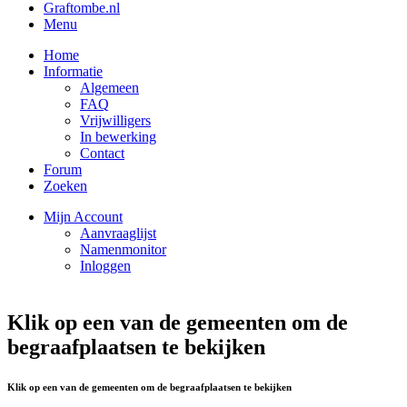
Graftombe.nl
Menu
Home
Informatie
Algemeen
FAQ
Vrijwilligers
In bewerking
Contact
Forum
Zoeken
Mijn Account
Aanvraaglijst
Namenmonitor
Inloggen
Klik op een van de gemeenten om de
begraafplaatsen te bekijken
Klik op een van de gemeenten om de begraafplaatsen te bekijken