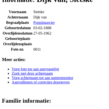
Voornaam
Sietske
Achternaam
Dijk van
Begraafplaats
Poppingawier
Geboortedatum
03-02-1888
Overlijdensdatum
27-05-1962
Geboorteplaats
Overlijdensplaats
Foto nr.
0011
Meer acties:
Voeg foto toe aan aanvraaglijst
Zoek met deze achternaam
Voeg achternaam toe aan namenmonitor
Aanvullingen of correcties doorgeven
Familie informatie: