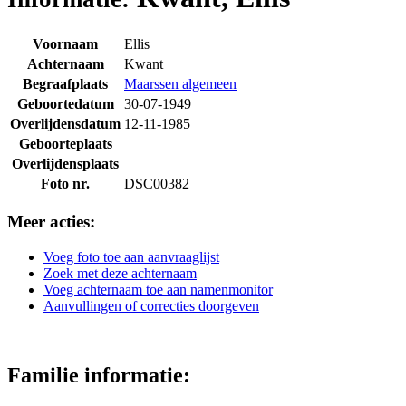
Voornaam
Ellis
Achternaam
Kwant
Begraafplaats
Maarssen algemeen
Geboortedatum
30-07-1949
Overlijdensdatum
12-11-1985
Geboorteplaats
Overlijdensplaats
Foto nr.
DSC00382
Meer acties:
Voeg foto toe aan aanvraaglijst
Zoek met deze achternaam
Voeg achternaam toe aan namenmonitor
Aanvullingen of correcties doorgeven
Familie informatie: