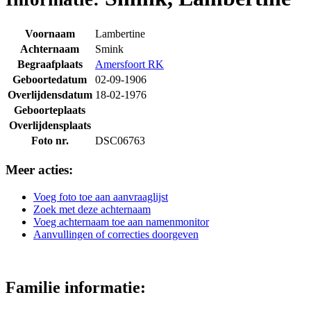
Voornaam
Lambertine
Achternaam
Smink
Begraafplaats
Amersfoort RK
Geboortedatum
02-09-1906
Overlijdensdatum
18-02-1976
Geboorteplaats
Overlijdensplaats
Foto nr.
DSC06763
Meer acties:
Voeg foto toe aan aanvraaglijst
Zoek met deze achternaam
Voeg achternaam toe aan namenmonitor
Aanvullingen of correcties doorgeven
Familie informatie: