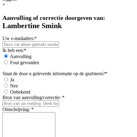
×
Aanvulling of correctie doorgeven van:
Lambertine Smink
Uw e-mailadres:*
Ik heb een:*
Aanvulling
Fout gevonden
Staat de door u geleverde informatie op de grafsteen?*
Ja
Nee
Onbekend
Bron van aanvulling/correctie: *
Omschrijving: *