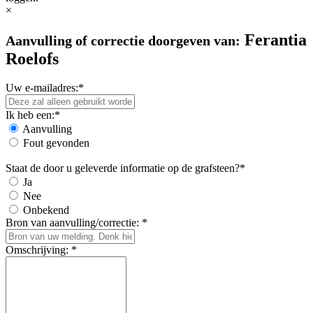
×
Ferantia
Aanvulling of correctie doorgeven van:
Roelofs
Uw e-mailadres:*
Ik heb een:*
Aanvulling
Fout gevonden
Staat de door u geleverde informatie op de grafsteen?*
Ja
Nee
Onbekend
Bron van aanvulling/correctie: *
Omschrijving: *