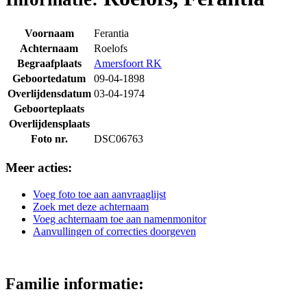
Voornaam
Ferantia
Achternaam
Roelofs
Begraafplaats
Amersfoort RK
Geboortedatum
09-04-1898
Overlijdensdatum
03-04-1974
Geboorteplaats
Overlijdensplaats
Foto nr.
DSC06763
Meer acties:
Voeg foto toe aan aanvraaglijst
Zoek met deze achternaam
Voeg achternaam toe aan namenmonitor
Aanvullingen of correcties doorgeven
Familie informatie: