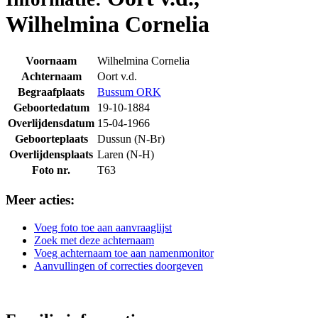
Wilhelmina Cornelia
Voornaam
Wilhelmina Cornelia
Achternaam
Oort v.d.
Begraafplaats
Bussum ORK
Geboortedatum
19-10-1884
Overlijdensdatum
15-04-1966
Geboorteplaats
Dussun (N-Br)
Overlijdensplaats
Laren (N-H)
Foto nr.
T63
Meer acties:
Voeg foto toe aan aanvraaglijst
Zoek met deze achternaam
Voeg achternaam toe aan namenmonitor
Aanvullingen of correcties doorgeven