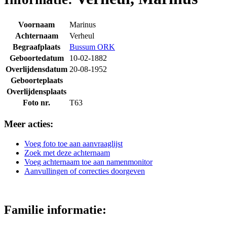
Voornaam
Marinus
Achternaam
Verheul
Begraafplaats
Bussum ORK
Geboortedatum
10-02-1882
Overlijdensdatum
20-08-1952
Geboorteplaats
Overlijdensplaats
Foto nr.
T63
Meer acties:
Voeg foto toe aan aanvraaglijst
Zoek met deze achternaam
Voeg achternaam toe aan namenmonitor
Aanvullingen of correcties doorgeven
Familie informatie: