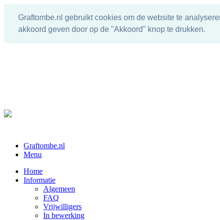
Graftombe.nl gebruikt cookies om de website te analysere
akkoord geven door op de "Akkoord" knop te drukken.
Graftombe.nl
Menu
Home
Informatie
Algemeen
FAQ
Vrijwilligers
In bewerking