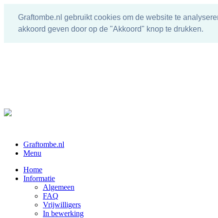
Graftombe.nl gebruikt cookies om de website te analysere
akkoord geven door op de "Akkoord" knop te drukken.
Graftombe.nl
Menu
Home
Informatie
Algemeen
FAQ
Vrijwilligers
In bewerking