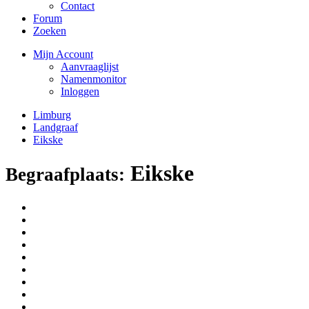
Contact
Forum
Zoeken
Mijn Account
Aanvraaglijst
Namenmonitor
Inloggen
Limburg
Landgraaf
Eikske
Eikske
Begraafplaats: