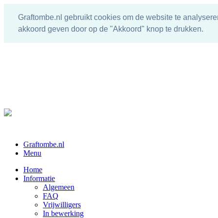
Graftombe.nl gebruikt cookies om de website te analysere
akkoord geven door op de "Akkoord" knop te drukken.
Graftombe.nl
Menu
Home
Informatie
Algemeen
FAQ
Vrijwilligers
In bewerking