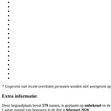
* Gegevens van recent overleden personen worden niet weergeven op 
Extra informatie:
Deze begraafplaats bevat
579
namen, is geplaatst op
onbekend
en de 
Laatste maand van begraven in de lijst is
februari 2026