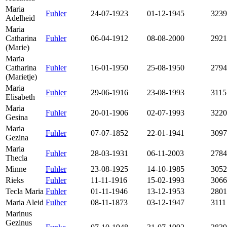
Maria
Fuhler
24-07-1923
01-12-1945
3239
Adelheid
Maria
Catharina
Fuhler
06-04-1912
08-08-2000
2921
(Marie)
Maria
Catharina
Fuhler
16-01-1950
25-08-1950
2794
(Marietje)
Maria
Fuhler
29-06-1916
23-08-1993
3115
Elisabeth
Maria
Fuhler
20-01-1906
02-07-1993
3220
Gesina
Maria
Fuhler
07-07-1852
22-01-1941
3097
Gezina
Maria
Fuhler
28-03-1931
06-11-2003
2784
Thecla
Minne
Fuhler
23-08-1925
14-10-1985
3052
Rieks
Fuhler
11-11-1916
15-02-1993
3066
Tecla Maria
Fuhler
01-11-1946
13-12-1953
2801
Maria Aleid
Fulher
08-11-1873
03-12-1947
3111
Marinus
Gezinus