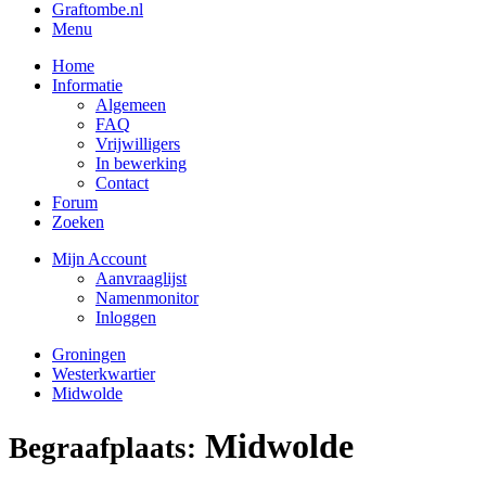
Graftombe.nl
Menu
Home
Informatie
Algemeen
FAQ
Vrijwilligers
In bewerking
Contact
Forum
Zoeken
Mijn Account
Aanvraaglijst
Namenmonitor
Inloggen
Groningen
Westerkwartier
Midwolde
Midwolde
Begraafplaats: