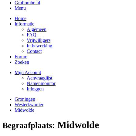
Graftombe.nl
Menu
Home
Informatie
Algemeen
FAQ
Vrijwilligers
In bewerking
Contact
Forum
Zoeken
Mijn Account
Aanvraaglijst
Namenmonitor
Inloggen
Groningen
Westerkwartier
Midwolde
Midwolde
Begraafplaats: