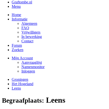
Graftombe.nl
Menu
Home
Informatie
Algemeen
FAQ
Vrijwilligers
In bewerking
Contact
Forum
Zoeken
Mijn Account
Aanvraaglijst
Namenmonitor
Inloggen
Groningen
Het Hogeland
Leens
Leens
Begraafplaats: