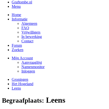
Graftombe.nl
Menu
Home
Informatie
Algemeen
FAQ
Vrijwilligers
In bewerking
Contact
Forum
Zoeken
Mijn Account
Aanvraaglijst
Namenmonitor
Inloggen
Groningen
Het Hogeland
Leens
Leens
Begraafplaats: