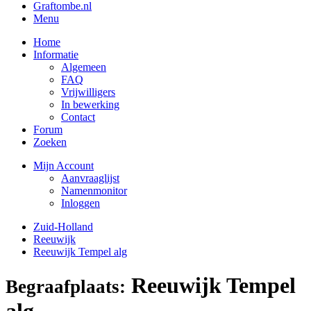
Graftombe.nl
Menu
Home
Informatie
Algemeen
FAQ
Vrijwilligers
In bewerking
Contact
Forum
Zoeken
Mijn Account
Aanvraaglijst
Namenmonitor
Inloggen
Zuid-Holland
Reeuwijk
Reeuwijk Tempel alg
Reeuwijk Tempel
Begraafplaats:
alg