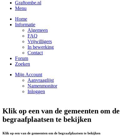
Graftombe.nl
Menu
Home
Informatie
Algemeen
FAQ
Vrijwilligers
In bewerking
Contact
Forum
Zoeken
Mijn Account
Aanvraaglijst
Namenmonitor
Inloggen
Klik op een van de gemeenten om de
begraafplaatsen te bekijken
Klik op een van de gemeenten om de begraafplaatsen te bekijken