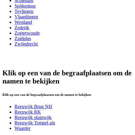
Schiedam
Spijkenisse
Teylingen
Vlaardingen
Westland
Zederik
Zoeterwoude
Zuidplas
Zwijndrecht
Klik op een van de begraafplaatsen om de
namen te bekijken
Klik op een van de begraafplaatsen om de namen te bekijken
Reeuwijk Brug NH
Reeuwijk RK
Reeuwijk sluipwijk
Reeuwijk Tempel alg
Waarder