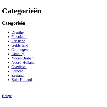
Categorieën
Categorieën
Drenthe
Flevoland
Friesland
Gelderland
Groningen
Limburg
Noord-Brabant
Noord-Holland
Overijssel
Utrecht
Zeeland
Zuid-Holland
België