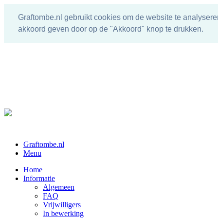
Graftombe.nl gebruikt cookies om de website te analysere
akkoord geven door op de "Akkoord" knop te drukken.
Graftombe.nl
Menu
Home
Informatie
Algemeen
FAQ
Vrijwilligers
In bewerking