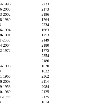
04-1996
2233
06-2003
2173
03-2002
2186
08-1989
1764
6
2234
06-1994
1663
08-1991
1753
11-2000
2149
04-2004
2180
02-1972
1775
2354
2186
04-1993
1670
9
1622
01-1965
2362
06-2003
2114
09-1958
2084
10-1969
2125
11-1956
2125
8
1614