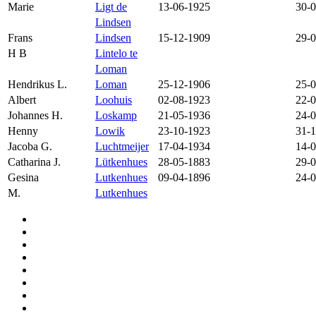
Marie
Ligt de
13-06-1925
30-
Lindsen
Frans
Lindsen
15-12-1909
29-
H B
Lintelo te
Loman
Hendrikus L.
Loman
25-12-1906
25-
Albert
Loohuis
02-08-1923
22-
Johannes H.
Loskamp
21-05-1936
24-
Henny
Lowik
23-10-1923
31-
Jacoba G.
Luchtmeijer
17-04-1934
14-
Catharina J.
Lütkenhues
28-05-1883
29-
Gesina
Lutkenhues
09-04-1896
24-
M.
Lutkenhues