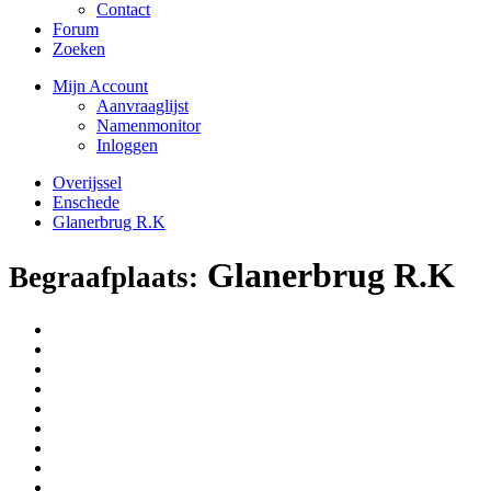
Contact
Forum
Zoeken
Mijn Account
Aanvraaglijst
Namenmonitor
Inloggen
Overijssel
Enschede
Glanerbrug R.K
Glanerbrug R.K
Begraafplaats: