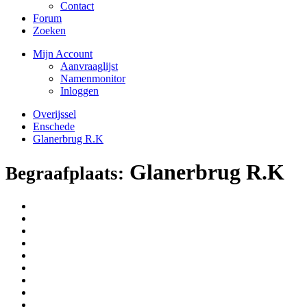
Contact
Forum
Zoeken
Mijn Account
Aanvraaglijst
Namenmonitor
Inloggen
Overijssel
Enschede
Glanerbrug R.K
Glanerbrug R.K
Begraafplaats: