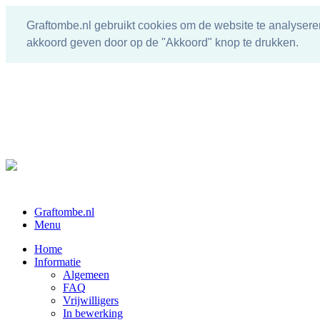
Graftombe.nl gebruikt cookies om de website te analysere
akkoord geven door op de "Akkoord" knop te drukken.
Graftombe.nl
Menu
Home
Informatie
Algemeen
FAQ
Vrijwilligers
In bewerking