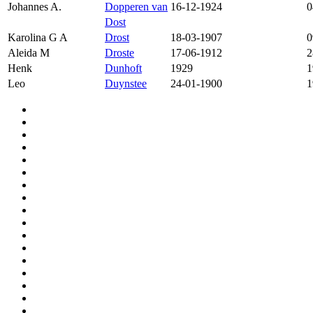
Johannes A.
Dopperen van
16-12-1924
0
Dost
Karolina G A
Drost
18-03-1907
0
Aleida M
Droste
17-06-1912
2
Henk
Dunhoft
1929
1
Leo
Duynstee
24-01-1900
1