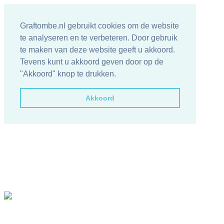
Graftombe.nl gebruikt cookies om de website
te analyseren en te verbeteren. Door gebruik
te maken van deze website geeft u akkoord.
Tevens kunt u akkoord geven door op de
"Akkoord" knop te drukken.
Akkoord