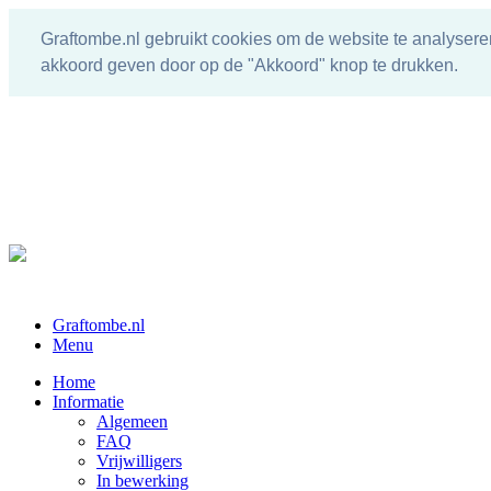
Graftombe.nl gebruikt cookies om de website te analysere
akkoord geven door op de "Akkoord" knop te drukken.
Graftombe.nl
Menu
Home
Informatie
Algemeen
FAQ
Vrijwilligers
In bewerking