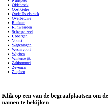
Nunspeet
Oldebroek
Oost Gelre
Oude IJsselstreek
Overbetuwe
Renkum
Rijnwaarden
Scherpenzeel
Ubbergen
Voorst
Wageningen
Westervoort
Wijchen
Winterswijk
Zaltbommel
Zevenaar
Zutphen
Klik op een van de begraafplaatsen om de
namen te bekijken