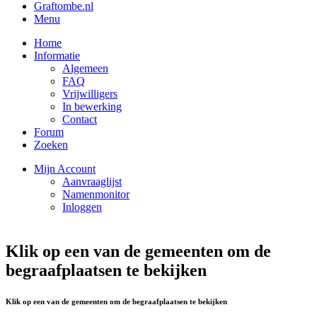
Graftombe.nl
Menu
Home
Informatie
Algemeen
FAQ
Vrijwilligers
In bewerking
Contact
Forum
Zoeken
Mijn Account
Aanvraaglijst
Namenmonitor
Inloggen
Klik op een van de gemeenten om de
begraafplaatsen te bekijken
Klik op een van de gemeenten om de begraafplaatsen te bekijken